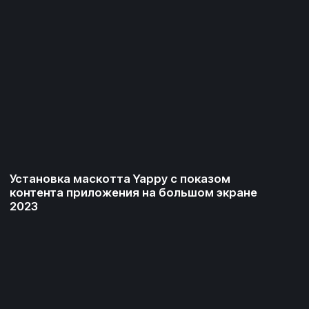
Стар
Эльбрус
2023