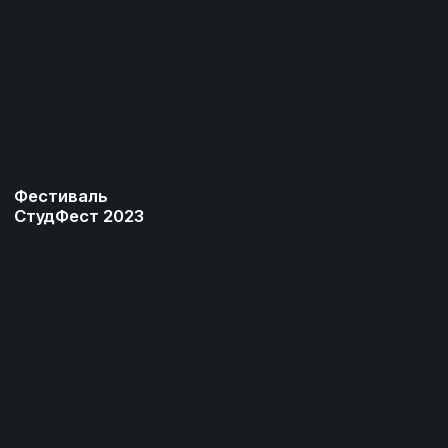
Путь Бойца
2023
День R
2023